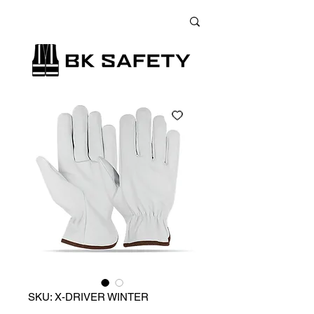
+38 (073) 900 33 13
;
+38 (095) 900 33 13
;
+38 (077) 900 33 13
SKU: X-DRIVER WINTER