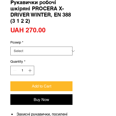
Рукавички робочі
шкіряні PROCERA X-
DRIVER WINTER, EN 388
(3 1 2 2)
Price
UAH 270.00
Розмір
*
Quantity
*
Add to Cart
Buy Now
Захисні рукавички, посилені