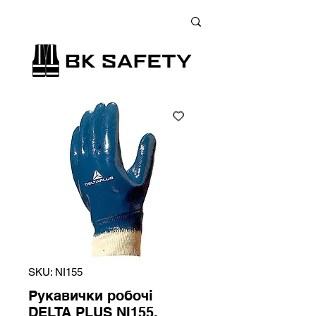
+38 (073) 900 33 13
;
+38 (095) 900 33 13
;
+38 (077) 900 33 13
SKU: NI155
Рукавички робочі
DELTA PLUS NI155,