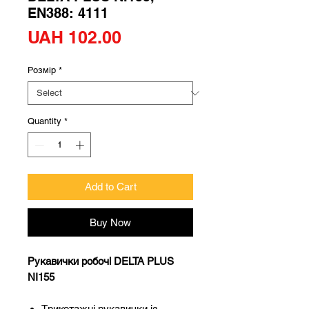
EN388: 4111
Price
UAH 102.00
Розмір
*
Quantity
*
Add to Cart
Buy Now
Рукавички робочі DELTA PLUS
NI155
Трикотажні рукавички із