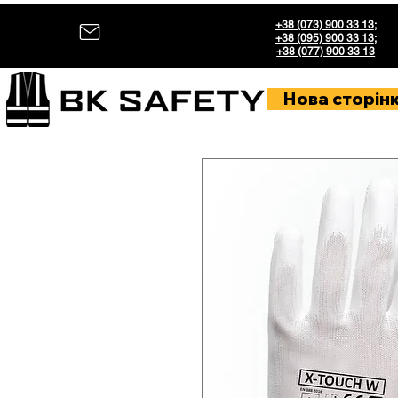
+38 (073) 900 33 13
;
+38 (095) 900 33 13
;
+38 (077) 900 33 13
Нова сторін