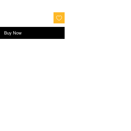
Buy Now