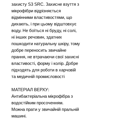
захисту S3 SRC. Захисне взуття з
мікрофібри відрізняється
відмінними властивостями, що
дихають, і при цьому відштовхує
воду. Не боїться ні бруду, ні солі,
ні інших речовин, здатних
пошкодити натуральну шкіру, тому
добре переносить звичайне
прання, не втрачаючи свої захисні
властивості, форму і колір. Добре
підходять для роботи в харчовій
та медичній промисловості
МАТЕРІАЛ ВЕРХУ:
Антибактеріальна мікрофібра з
водостійким просоченням.
Можна прати у звичайній пральній
машині.