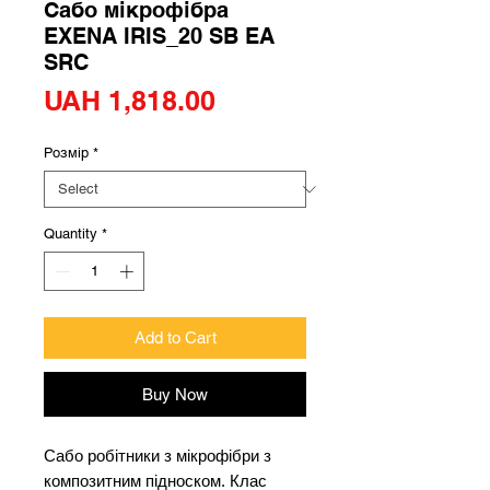
Сабо мікрофібра
EXENA IRIS_20 SB EA
SRC
Price
UAH 1,818.00
Розмір
*
Quantity
*
Add to Cart
Buy Now
Сабо робітники з мікрофібри з
композитним підноском. Клас