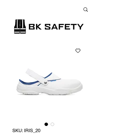
+38 (073) 900 33 13
;
+38 (095) 900 33 13
;
+38 (077) 900 33 13
SKU: IRIS_20