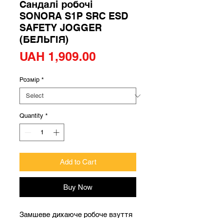
Сандалі робочі
SONORA S1P SRC ESD
SAFETY JOGGER
(БЕЛЬГІЯ)
Price
UAH 1,909.00
Розмір
*
Quantity
*
Add to Cart
Buy Now
Замшеве дихаюче робоче взуття