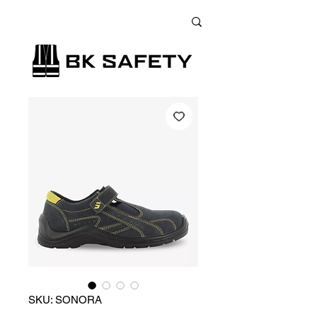
+38 (073) 900 33 13
;
+38 (095) 900 33 13
;
+38 (077) 900 33 13
SKU: SONORA