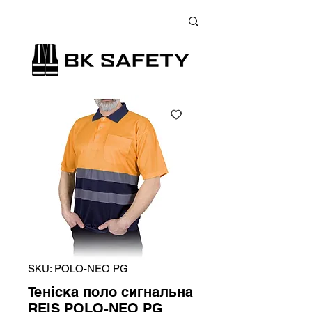
+38 (073) 900 33 13
;
+38 (095) 900 33 13
;
+38 (077) 900 33 13
SKU: POLO-NEO PG
Теніска поло сигнальна
REIS POLO-NEO PG