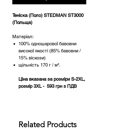
Теніска (Поло) STEDMAN ST3000
(Польща)
Матеріал:
100% одношарової бавовни
високої якості (85% бавовни /
15% віскози)
щільність 170 г / м².
Ціна вказана за розміри S-2XL,
розмір 3XL - 593 грн з ПДВ
Related Products