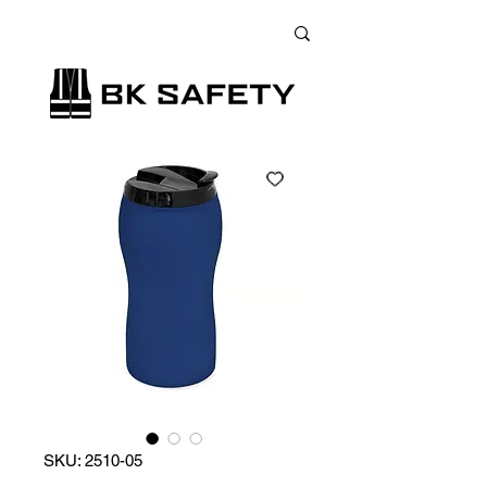
+38 (073) 900 33 13
;
+38 (095) 900 33 13
;
+38 (077) 900 33 13
SKU: 2510-05