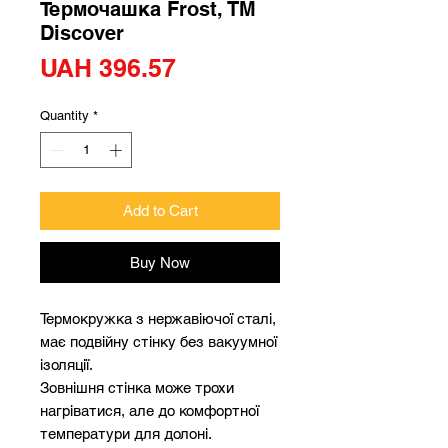
Термочашка Frost, TM
Discover
Price
UAH 396.57
Quantity
*
Add to Cart
Buy Now
Термокружка з нержавіючої сталі,
має подвійну стінку без вакуумної
ізоляції.
Зовнішня стінка може трохи
нагріватися, але до комфортної
температури для долоні.