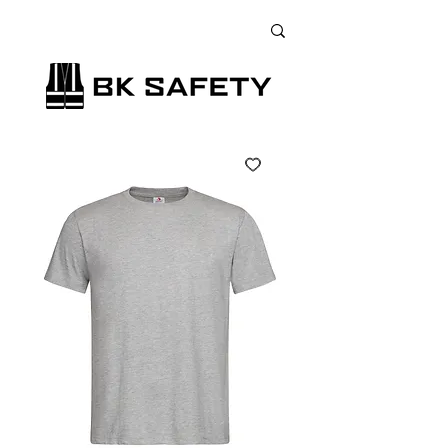
+38 (073) 900 33 13
;
+38 (095) 900 33 13
;
+38 (077) 900 33 13