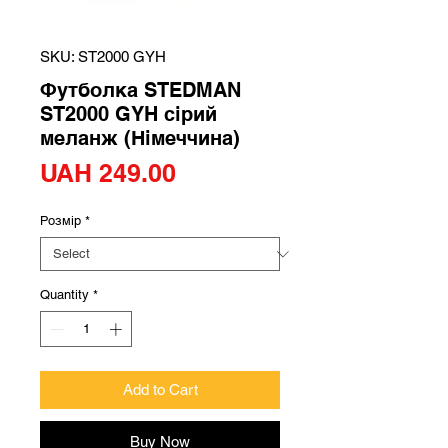
SKU: ST2000 GYH
Футболка STEDMAN
ST2000 GYH сірий
меланж (Німеччина)
Price
UAH 249.00
Розмір
*
Quantity
*
Add to Cart
Buy Now