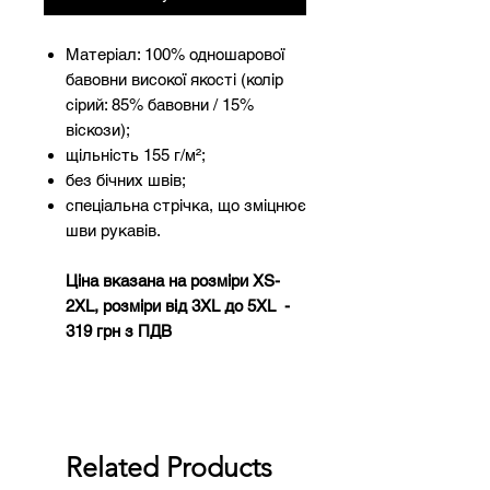
Матеріал: 100% одношарової
бавовни високої якості (колір
сірий: 85% бавовни / 15%
віскози);
щільність 155 г/м²;
без бічних швів;
спеціальна стрічка, що зміцнює
шви рукавів.
Ціна вказана на розміри XS-
2XL, розміри від 3XL до 5XL -
319 грн з ПДВ
Related Products