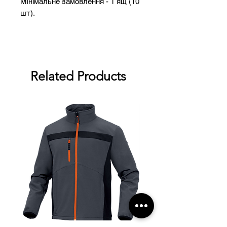
Мінімальне замовлення - 1 ящ (10
шт).
Related Products