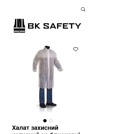
+38 (073) 900 33 13
;
+38 (095) 900 33 13
;
+38 (077) 900 33 13
Халат захисний