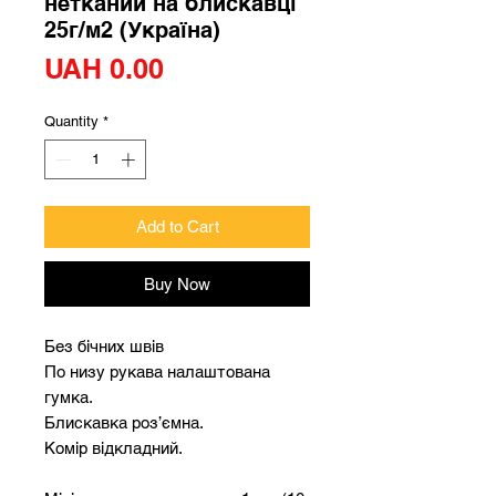
нетканий на блискавці
25г/м2 (Україна)
Price
UAH 0.00
Quantity
*
Add to Cart
Buy Now
Без бічних швів
По низу рукава налаштована
гумка.
Блискавка роз’ємна.
Комір відкладний.