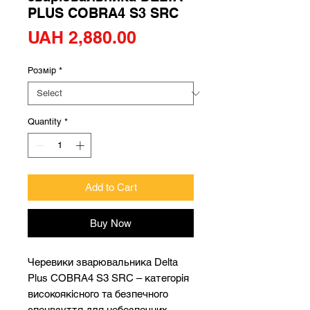
PLUS COBRA4 S3 SRC
Price
UAH 2,880.00
Розмір
*
Quantity
*
Add to Cart
Buy Now
Черевики зварювальника Delta
Plus COBRA4 S3 SRC – категорія
високоякісного та безпечного
спецвзуття для небезпечних