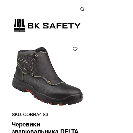
+38 (073) 900 33 13
;
+38 (095) 900 33 13
;
+38 (077) 900 33 13
SKU: COBRA4 S3
Черевики
зварювальника DELTA