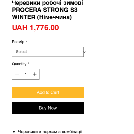
Черевики робочі зимові
PROCERA STRONG S3
WINTER (Німеччина)
Price
UAH 1,776.00
Розмір
*
Quantity
*
Add to Cart
Buy Now
Черевики з верхом з комбінації