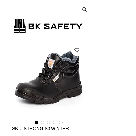
+38 (073) 900 33 13
;
+38 (095) 900 33 13
;
+38 (077) 900 33 13
SKU: STRONG S3 WINTER