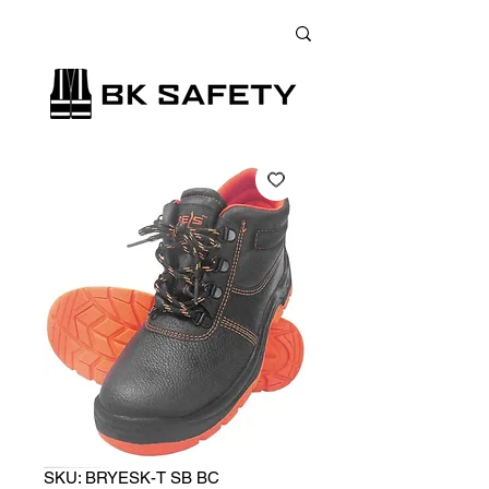
+38 (073) 900 33 13
;
+38 (095) 900 33 13
;
+38 (077) 900 33 13
SKU: BRYESK-T SB BC