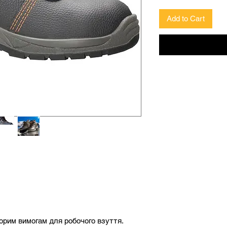
Add to Cart
ворим вимогам для робочого взуття.