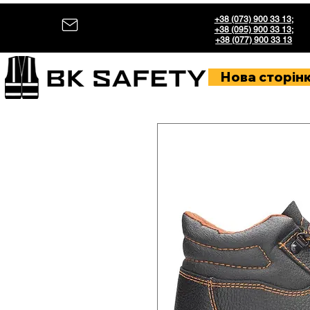
+38 (073) 900 33 13
;
+38 (095) 900 33 13
;
+38 (077) 900 33 13
Нова сторін