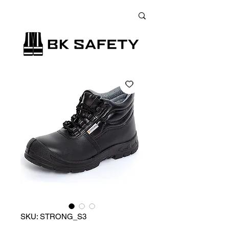
+38 (073) 900 33 13
;
+38 (095) 900 33 13
;
+38 (077) 900 33 13
SKU: STRONG_S3