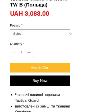
TW B (Польща)
Price
UAH 3,083.00
Розмір
*
Quantity
*
Add to Cart
Buy Now
Чоловічі захисні черевики
Tactical Guard
виготовлені із замші та тканини
Оксфорд