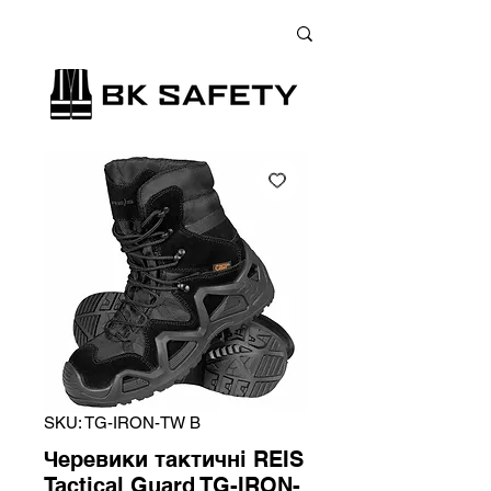
+38 (073) 900 33 13
;
+38 (095) 900 33 13
;
+38 (077) 900 33 13
SKU: TG-IRON-TW B
Черевики тактичні REIS
Tactical Guard TG-IRON-