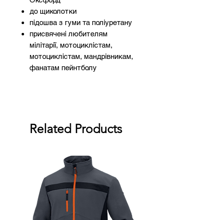
до щиколотки
підошва з гуми та поліуретану
присвячені любителям
мілітарії, мотоциклістам,
мотоциклістам, мандрівникам,
фанатам пейнтболу
Related Products