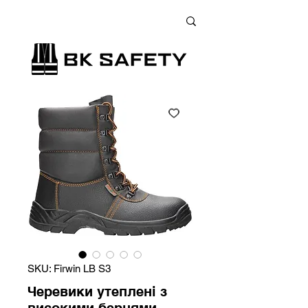
+38 (073) 900 33 13
;
+38 (095) 900 33 13
;
+38 (077) 900 33 13
SKU: Firwin LB S3
Черевики утеплені з