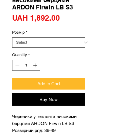
високими берцями
ARDON Firwin LB S3
Price
UAH 1,892.00
Розмір
*
Quantity
*
Add to Cart
Buy Now
Черевики утеплені з високими
берцями ARDON Firwin LB S3
Розмірний ряд: 36-49