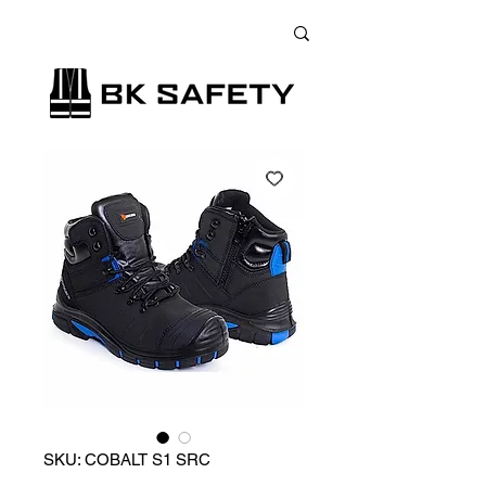
+38 (073) 900 33 13
;
+38 (095) 900 33 13
;
+38 (077) 900 33 13
SKU: COBALT S1 SRC