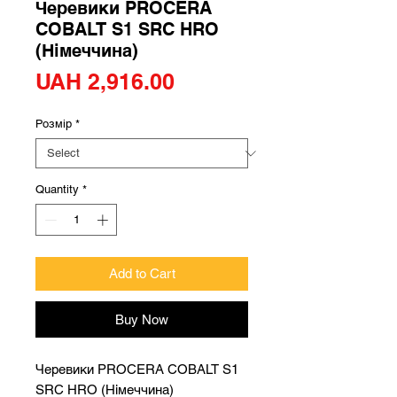
Черевики PROCERA
COBALT S1 SRC HRO
(Німеччина)
Price
UAH 2,916.00
Розмір
*
Quantity
*
Add to Cart
Buy Now
Черевики PROCERA COBALT S1
SRC HRO (Німеччина)