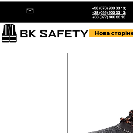
+38 (073) 900 33 13
;
+38 (095) 900 33 13
;
+38 (077) 900 33 13
Нова сторін