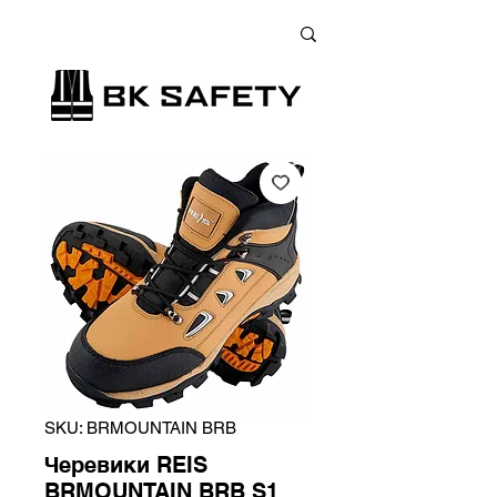
+38 (073) 900 33 13
;
+38 (095) 900 33 13
;
+38 (077) 900 33 13
SKU: BRMOUNTAIN BRB
Черевики REIS
BRMOUNTAIN BRB S1