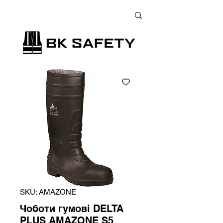
+38 (073) 900 33 13
;
+38 (095) 900 33 13
;
+38 (077) 900 33 13
SKU: AMAZONE
Чоботи гумові DELTA
PLUS AMAZONE S5