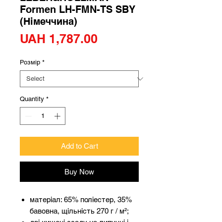
Formen LH-FMN-TS SBY
(Німеччина)
Price
UAH 1,787.00
Розмір
*
Quantity
*
Add to Cart
Buy Now
матеріал: 65% поліестер, 35%
бавовна, щільність 270 г / м²;