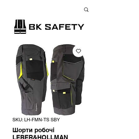
+38 (073) 900 33 13
;
+38 (095) 900 33 13
;
+38 (077) 900 33 13
SKU: LH-FMN-TS SBY
Шорти робочі
LEBER&HOLLMAN