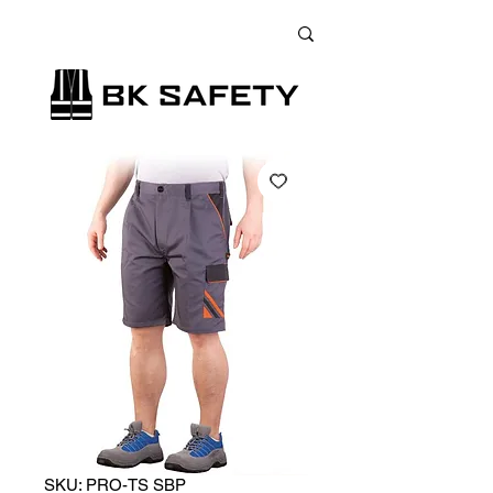
+38 (073) 900 33 13
;
+38 (095) 900 33 13
;
+38 (077) 900 33 13
SKU: PRO-TS SBP