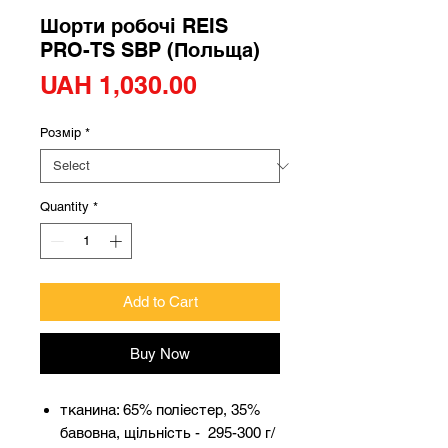
Шорти робочі REIS
PRO-TS SBP (Польща)
Price
UAH 1,030.00
Розмір
*
Quantity
*
Add to Cart
Buy Now
тканина: 65% поліестер, 35%
бавовна, щільність - 295-300 г/