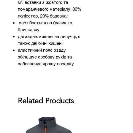
м², вставки з жовтого та
помаранчевого матеріалу: 80%
поліестер, 20% бавовна;
застібається на ґудзик та
блискавку;
дві задніх кишені на липучці, є
також дві бічні кишені;
еластичний пояс ззаду
збільшує свободу рухів та
забезпечує кращу посадку
Related Products