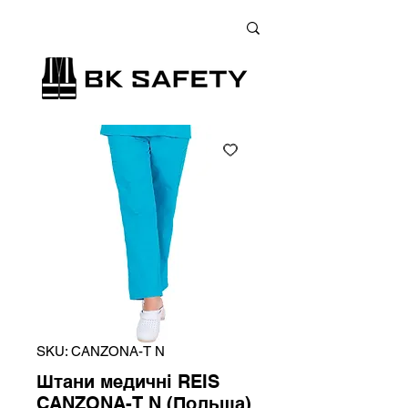
+38 (073) 900 33 13
;
+38 (095) 900 33 13
;
+38 (077) 900 33 13
SKU: CANZONA-T N
Штани медичні REIS
CANZONA-T N (Польща)