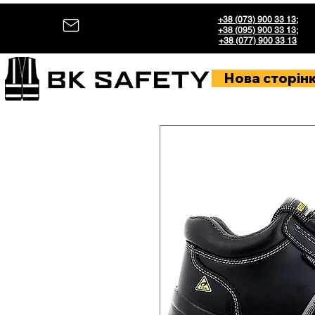
+38 (073) 900 33 13
;
+38 (095) 900 33 13
;
+38 (077) 900 33 13
Нова сторін