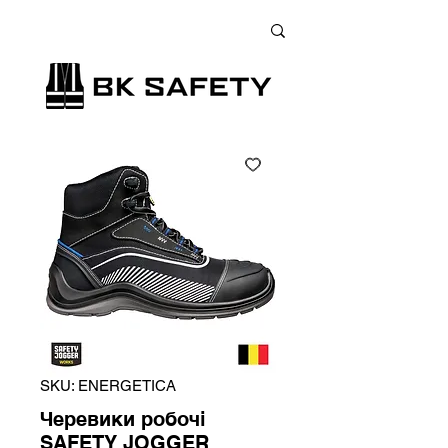
+38 (073) 900 33 13
;
+38 (095) 900 33 13
;
+38 (077) 900 33 13
SKU: ENERGETICA
Черевики робочі
SAFETY JOGGER