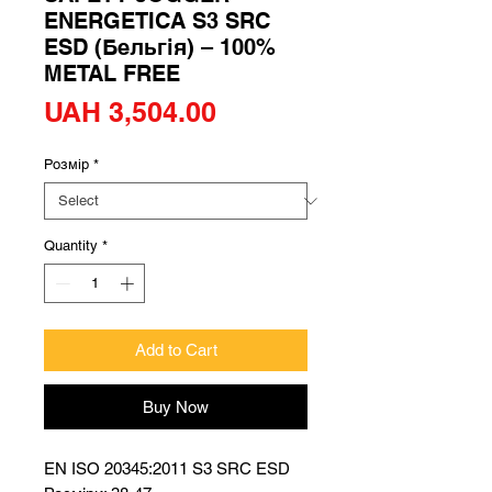
ENERGETICA S3 SRC
ESD (Бельгія) – 100%
METAL FREE
Price
UAH 3,504.00
Розмір
*
Quantity
*
Add to Cart
Buy Now
EN ISO 20345:2011 S3 SRC ESD